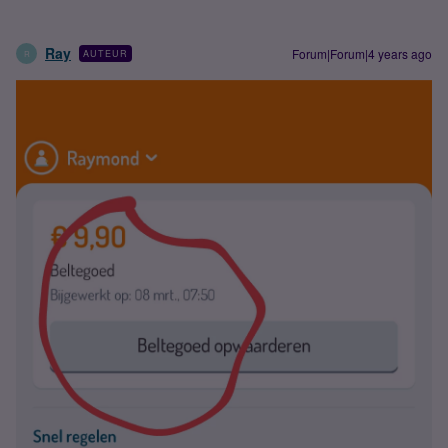
Ray
Forum|Forum|4 years ago
AUTEUR
R