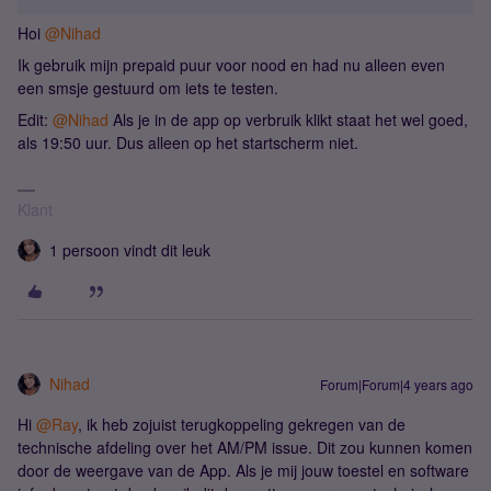
Hoi
@Nihad
Ik gebruik mijn prepaid puur voor nood en had nu alleen even
een smsje gestuurd om iets te testen.
Edit:
@Nihad
Als je in de app op verbruik klikt staat het wel goed,
als 19:50 uur. Dus alleen op het startscherm niet.
Klant
1 persoon vindt dit leuk
Nihad
Forum|Forum|4 years ago
Hi
@Ray
, ik heb zojuist terugkoppeling gekregen van de
technische afdeling over het AM/PM issue. Dit zou kunnen komen
door de weergave van de App. Als je mij jouw toestel en software