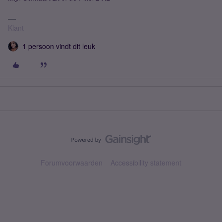
Klant
1 persoon vindt dit leuk
Forumvoorwaarden
Accessibility statement