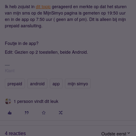
Ik heb zojuist in
dit topic
gerageerd en merkte op dat het sturen
van mijn sms op de MijnSimyo pagina is gemeten op 19:50 uur
en in de app op 7:50 uur ( geen am of pm). Dit is alleen bij mijn
prepaid aansluiting.
Foutje in de app?
Edit: Gezien op 2 toestellen, beide Android.
Klant
prepaid
android
app
mijn simyo
1 persoon vindt dit leuk
Oudste eerst
4 reacties