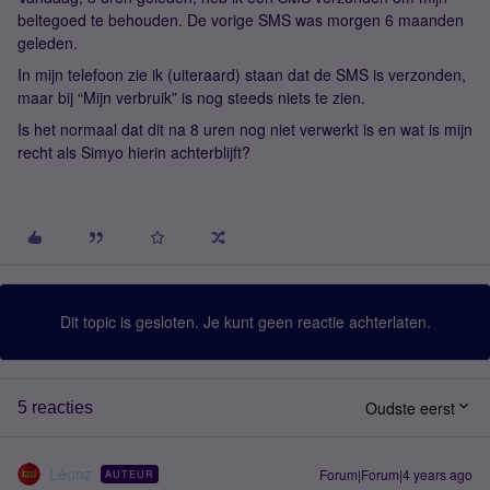
beltegoed te behouden. De vorige SMS was morgen 6 maanden
geleden.
In mijn telefoon zie ik (uiteraard) staan dat de SMS is verzonden,
maar bij “Mijn verbruik” is nog steeds niets te zien.
Is het normaal dat dit na 8 uren nog niet verwerkt is en wat is mijn
recht als Simyo hierin achterblijft?
Dit topic is gesloten. Je kunt geen reactie achterlaten.
Oudste eerst
5 reacties
Léonz
Forum|Forum|4 years ago
AUTEUR