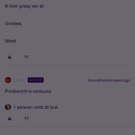
Ik hoor graag van je!
Groetjes,
Nihad
Léonz
Forum|Forum|4 years ago
AUTEUR
Privébericht is verstuurd.
1 persoon vindt dit leuk