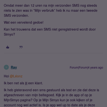
Omdat meer dan 12 uren na mijn verzonden SMS nog steeds
niets te zien was in ”Mijn verbruik” heb ik nu maar een tweede
SMS verzonden.
Wat een vervelend gedoe!
Kan het trouwens dat een SMS niet geregistreerd wordt door
Simyo?
Ray
Forum|Forum|4 years ago
R
Hoi
@Léonz
Ik ben net als jij een klant.
Ik heb gisteravond een sms gestuurd als test en zie dat deze is
afgeschreven van mijn beltegoed. Kijk je in de app of op je
MijnSimyo pagina? Op je Mijn Simyo kun je ook kijken of je
account nog wel actief is. Is je app wel up to date als je deze