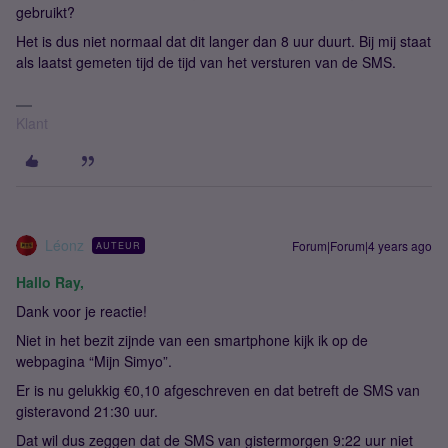
gebruikt?
Het is dus niet normaal dat dit langer dan 8 uur duurt. Bij mij staat
als laatst gemeten tijd de tijd van het versturen van de SMS.
Klant
Léonz
Forum|Forum|4 years ago
AUTEUR
Hallo Ray,
Dank voor je reactie!
Niet in het bezit zijnde van een smartphone kijk ik op de
webpagina “Mijn Simyo”.
Er is nu gelukkig €0,10 afgeschreven en dat betreft de SMS van
gisteravond 21:30 uur.
Dat wil dus zeggen dat de SMS van gistermorgen 9:22 uur niet