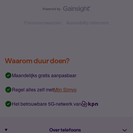
Forumvoorwaarden
Accessibility statement
Waarom duur doen?
Maandelijks gratis aanpasbaar
Regel alles zelf met
Mijn Simyo
Het betrouwbare 5G-netwerk van
Over telefoons