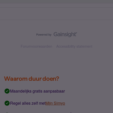
Forumvoorwaarden
Accessibility statement
Waarom duur doen?
Maandelijks gratis aanpasbaar
Regel alles zelf met
Mijn Simyo