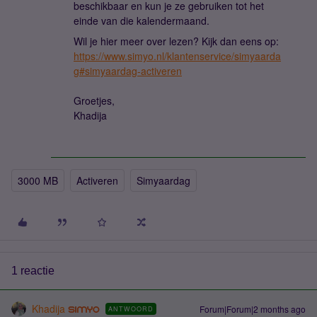
beschikbaar en kun je ze gebruiken tot het
einde van die kalendermaand.
Wil je hier meer over lezen? Kijk dan eens op:
https://www.simyo.nl/klantenservice/simyaarda
g#simyaardag-activeren
Groetjes,
Khadija
3000 MB
Activeren
Simyaardag
1 reactie
Khadija
Forum|Forum|2 months ago
ANTWOORD