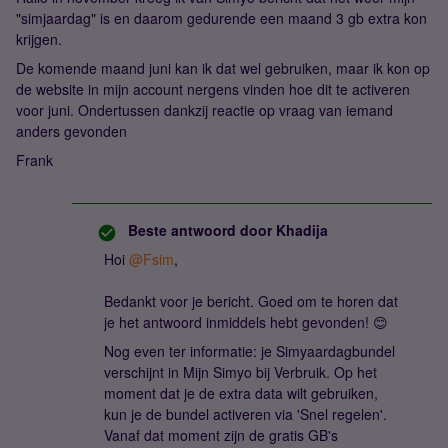
"simjaardag" is en daarom gedurende een maand 3 gb extra kon
krijgen.
De komende maand juni kan ik dat wel gebruiken, maar ik kon op
de website in mijn account nergens vinden hoe dit te activeren
voor juni. Ondertussen dankzij reactie op vraag van iemand
anders gevonden
Frank
Beste antwoord door
Khadija
Hoi ​
@Fsim
,
Bedankt voor je bericht. Goed om te horen dat
je het antwoord inmiddels hebt gevonden! 😊
Nog even ter informatie: je Simyaardagbundel
verschijnt in Mijn Simyo bij Verbruik. Op het
moment dat je de extra data wilt gebruiken,
kun je de bundel activeren via 'Snel regelen'.
Vanaf dat moment zijn de gratis GB's