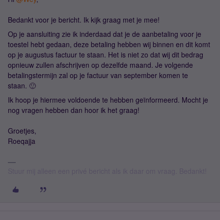
Bedankt voor je bericht. Ik kijk graag met je mee!
Op je aansluiting zie ik inderdaad dat je de aanbetaling voor je
toestel hebt gedaan, deze betaling hebben wij binnen en dit komt
op je augustus factuur te staan. Het is niet zo dat wij dit bedrag
opnieuw zullen afschrijven op dezelfde maand. Je volgende
betalingstermijn zal op je factuur van september komen te
staan. 🙂
Ik hoop je hiermee voldoende te hebben geïnformeerd. Mocht je
nog vragen hebben dan hoor ik het graag!
Groetjes,
Roeqajja
Stuur mij alleen een privé bericht als ik daar om vraag. Bedankt!