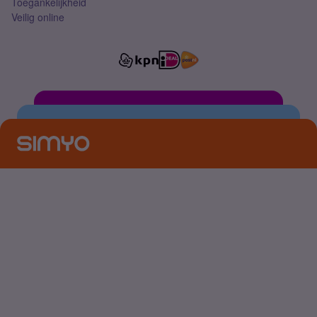
Toegankelijkheid
Veilig online