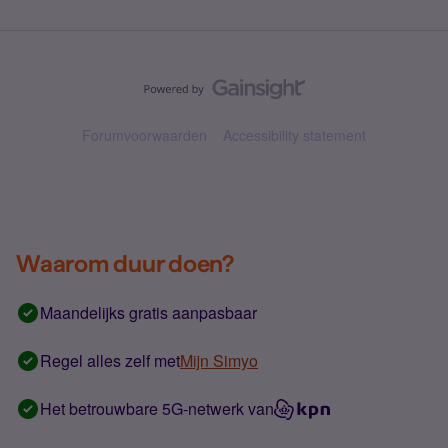
Forumvoorwaarden
Accessibility statement
Waarom duur doen?
Maandelijks gratis aanpasbaar
Regel alles zelf met
Mijn Simyo
Het betrouwbare 5G-netwerk van