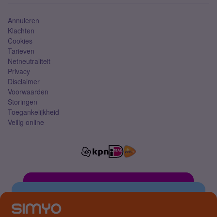
Simkaart
Annuleren
Klachten
Cookies
Tarieven
Netneutraliteit
Privacy
Disclaimer
Voorwaarden
Storingen
Toegankelijkheid
Veilig online