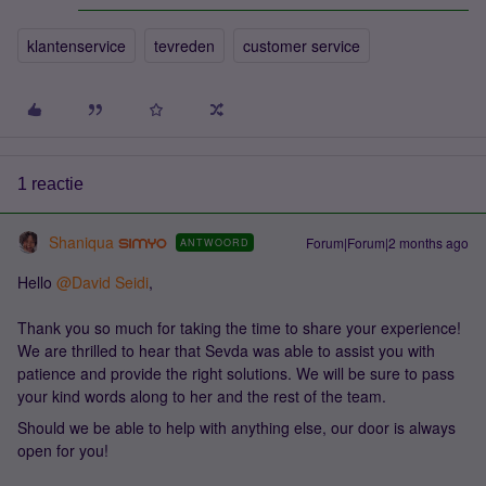
klantenservice
tevreden
customer service
1 reactie
Shaniqua
Forum|Forum|2 months ago
ANTWOORD
Hello ​
@David Seidi
,
Thank you so much for taking the time to share your experience!
We are thrilled to hear that Sevda was able to assist you with
patience and provide the right solutions. We will be sure to pass
your kind words along to her and the rest of the team.
Should we be able to help with anything else, our door is always
open for you!