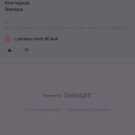
Kind regards,
Shaniqua
Stuur mij alleen een privébericht als ik daar naar vraag. Bedankt!
1 persoon vindt dit leuk
D
Forumvoorwaarden
Accessibility statement