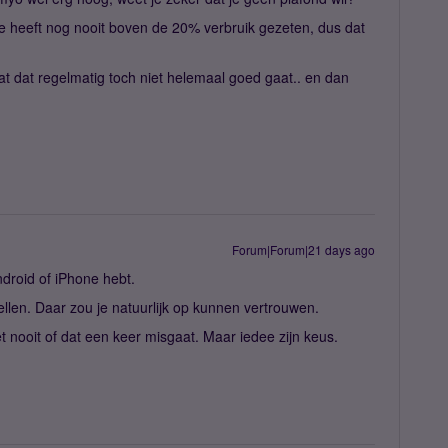
ie heeft nog nooit boven de 20% verbruik gezeten, dus dat
 dat dat regelmatig toch niet helemaal goed gaat.. en dan
Forum|Forum|21 days ago
ndroid of iPhone hebt.
stellen. Daar zou je natuurlijk op kunnen vertrouwen.
et nooit of dat een keer misgaat. Maar iedee zijn keus.