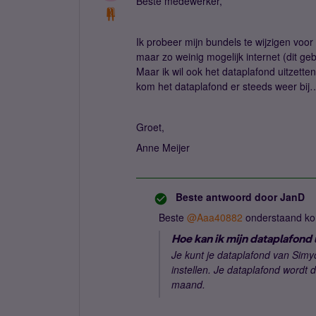
Beste medewerker,
Ik probeer mijn bundels te wijzigen voo
maar zo weinig mogelijk internet (dit gebr
Maar ik wil ook het dataplafond uitzetten
kom het dataplafond er steeds weer bi
Groet,
Anne Meijer
Beste antwoord door
JanD
Beste ​
@Aaa40882
onderstaand kom
Hoe kan ik mijn dataplafond 
Je kunt je dataplafond van Simyo
instellen. Je dataplafond wordt
maand.