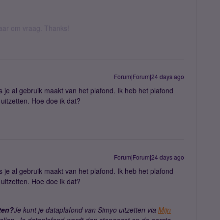
 daar om vraag. Thanks!
Forum|Forum|24 days ago
als je al gebruik maakt van het plafond. Ik heb het plafond
uitzetten. Hoe doe ik dat?
Forum|Forum|24 days ago
als je al gebruik maakt van het plafond. Ik heb het plafond
uitzetten. Hoe doe ik dat?
tten?
Je kunt je dataplafond van Simyo uitzetten via
Mijn