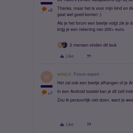
Thanks, maar het is voor mijn kind en d
+2
gaat wel goed komen :)
Als je het forum een beetje volgt zie je
krijg je een rekening van 200+ euro.
2 mensen vinden dit leuk
W
Like
wimj12
Forum expert
W
Het zal ook een beetje afhangen of je A
In een Android toestel kan je dit zelf in
+7
Zou ik persoonlijk niet doen, want je we
Like