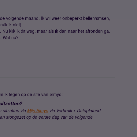
r de volgende maand. Ik wil weer onbeperkt bellen/smsen,
uik ik niet).
. Nu klik ik dit weg, maar als ik dan naar het afronden ga,
j… Wat nu?
 ik tegen op de site van Simyo:
uitzetten?
 uitzetten via
Mijn Simyo
via Verbruik > Dataplafond
 dan stopgezet op de eerste dag van de volgende