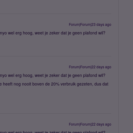
Forum|Forum|23 days ago
Simyo wel erg hoog, weet je zeker dat je geen plafond wil?
Forum|Forum|22 days ago
Simyo wel erg hoog, weet je zeker dat je geen plafond wil?
ie heeft nog nooit boven de 20% verbruik gezeten, dus dat
Forum|Forum|22 days ago
Simyo wel erg hoog, weet je zeker dat je geen plafond wil?