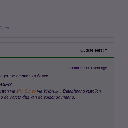
Delen
Oudste eerst
Forum|Forum|1 year ago
egen op de site van Simyo:
etten?
etten via
Mijn Simyo
via Verbruik > Dataplafond instellen.
op de eerste dag van de volgende maand.