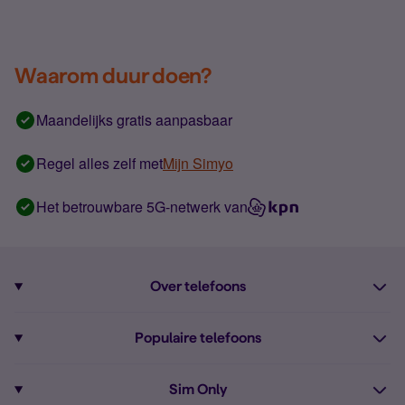
Waarom duur doen?
Maandelijks gratis aanpasbaar
Regel alles zelf met
Mijn Simyo
Het betrouwbare 5G-netwerk van
Over telefoons
Abonnement met telefoon
Populaire telefoons
Informatie over telefoons
Pixel 10
Sim Only
Alle telefoons