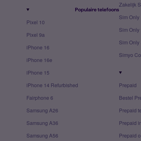
Zakelijk 
Populaire telefoons
Sim Only
Pixel 10
Sim Only 
Pixel 9a
Sim Only 
iPhone 16
Simyo Co
iPhone 16e
iPhone 15
iPhone 14 Refurbished
Prepaid
Fairphone 6
Bestel Pr
Samsung A26
Prepaid 
Samsung A36
Prepaid i
Samsung A56
Prepaid o