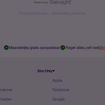
Forumvoorwaarden
Accessibility statement
Maandelijks gratis aanpasbaar
Regel alles zelf met
Mij
Sim Only
Apple
internet
Fairphone
 bellen
Google