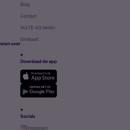
Blog
Contact
VoLTE 4G bellen
Simkaart
eten over
Download de app
Socials
Instagram