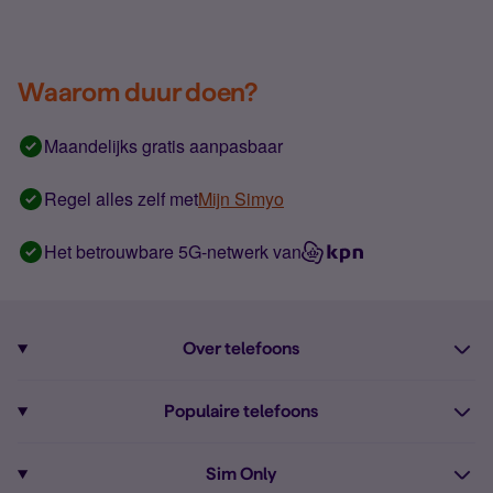
Waarom duur doen?
Maandelijks gratis aanpasbaar
Regel alles zelf met
Mijn Simyo
Het betrouwbare 5G-netwerk van
Over telefoons
Abonnement met telefoon
Populaire telefoons
Informatie over telefoons
Pixel 10
Sim Only
Alle telefoons