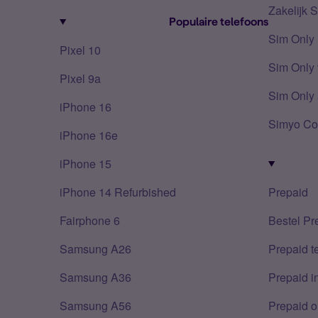
Zakelijk 
Populaire telefoons
Sim Only
Pixel 10
Sim Only 
Pixel 9a
Sim Only 
iPhone 16
Simyo Co
iPhone 16e
iPhone 15
iPhone 14 Refurbished
Prepaid
Fairphone 6
Bestel Pr
Samsung A26
Prepaid 
Samsung A36
Prepaid i
Samsung A56
Prepaid o