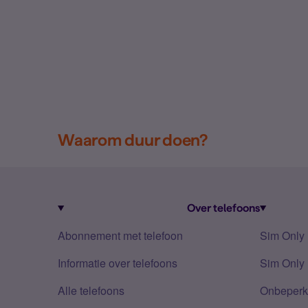
Waarom duur doen?
Over telefoons
Abonnement met telefoon
Sim Only
Informatie over telefoons
Sim Only 
Alle telefoons
Onbeperkt