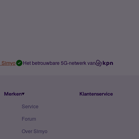
n Simyo
Het betrouwbare 5G-netwerk van
Merken
Klantenservice
Service
Forum
Over Simyo