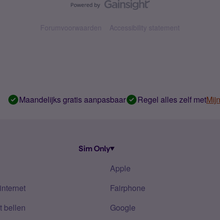
Forumvoorwaarden
Accessibility statement
Maandelijks gratis aanpasbaar
Regel alles zelf met
Mij
Sim Only
Apple
internet
Fairphone
 bellen
Google