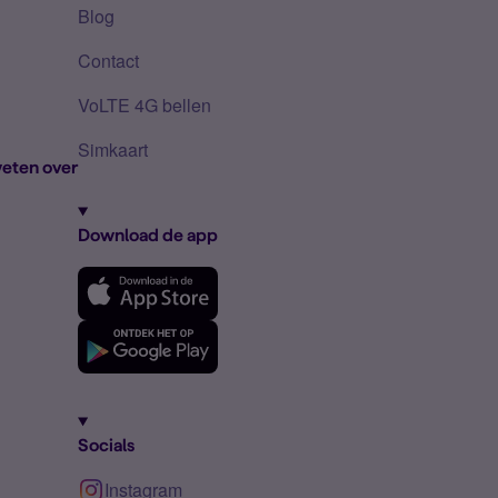
Blog
Contact
VoLTE 4G bellen
Simkaart
eten over
Download de app
Socials
Instagram