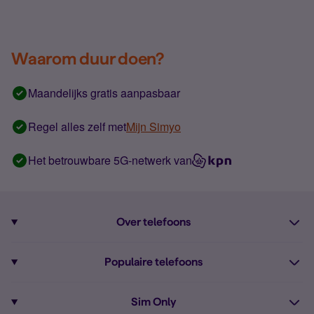
Waarom duur doen?
Maandelijks gratis aanpasbaar
Regel alles zelf met
Mijn Simyo
Het betrouwbare 5G-netwerk van
Over telefoons
Abonnement met telefoon
Populaire telefoons
Informatie over telefoons
Pixel 10
Sim Only
Alle telefoons