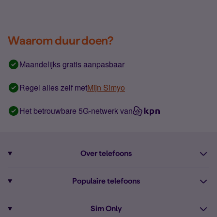
Waarom duur doen?
Maandelijks gratis aanpasbaar
Regel alles zelf met
Mijn Simyo
Het betrouwbare 5G-netwerk van
Over telefoons
Abonnement met telefoon
Populaire telefoons
Informatie over telefoons
Pixel 10
Sim Only
Alle telefoons