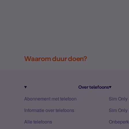
Waarom duur doen?
Over telefoons
Abonnement met telefoon
Sim Only
Informatie over telefoons
Sim Only 
Alle telefoons
Onbeperkt