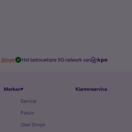
n Simyo
Het betrouwbare 5G-netwerk van
Merken
Klantenservice
Service
Forum
Over Simyo