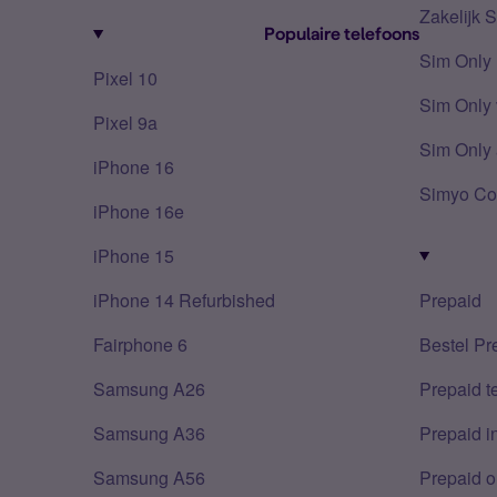
Zakelijk 
Populaire telefoons
Sim Only
Pixel 10
Sim Only 
Pixel 9a
Sim Only 
iPhone 16
Simyo Co
iPhone 16e
iPhone 15
iPhone 14 Refurbished
Prepaid
Fairphone 6
Bestel Pr
Samsung A26
Prepaid 
Samsung A36
Prepaid i
Samsung A56
Prepaid o