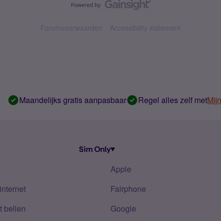
Forumvoorwaarden
Accessibility statement
Maandelijks gratis aanpasbaar
Regel alles zelf met
Mij
Sim Only
Apple
internet
Fairphone
 bellen
Google