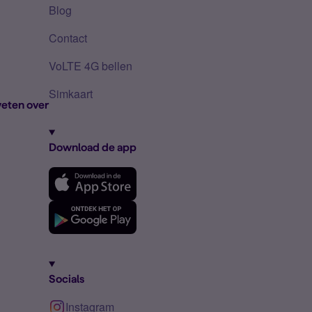
Blog
Contact
VoLTE 4G bellen
Simkaart
eten over
Download de app
Socials
Instagram