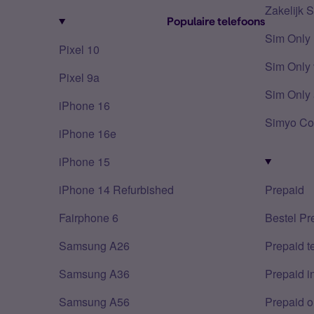
Zakelijk 
Populaire telefoons
Sim Only
Pixel 10
Sim Only 
Pixel 9a
Sim Only 
iPhone 16
Simyo Co
iPhone 16e
iPhone 15
iPhone 14 Refurbished
Prepaid
Fairphone 6
Bestel Pr
Samsung A26
Prepaid 
Samsung A36
Prepaid i
Samsung A56
Prepaid o