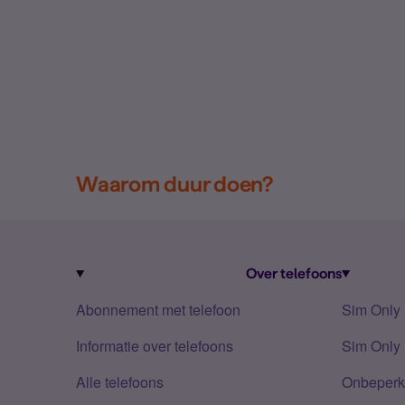
Waarom duur doen?
Over telefoons
Abonnement met telefoon
Sim Only
Informatie over telefoons
Sim Only 
Alle telefoons
Onbeperkt