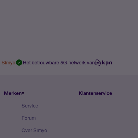
n Simyo
Het betrouwbare 5G-netwerk van
Merken
Klantenservice
Service
Forum
Over Simyo