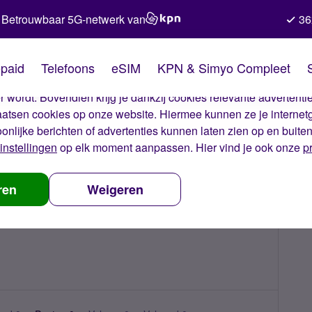
Betrouwbaar 5G-netwerk van
36
kies van Simyo
paid
Telefoons
eSIM
KPN & Simyo Compleet
okies op onze website. Met deze cookies zorgen wij ervoor dat j
 wordt. Bovendien krijg je dankzij cookies relevante advertentie
laatsen cookies op onze website. Hiermee kunnen ze je internet
oonlijke berichten of advertenties kunnen laten zien op en buite
instellingen
op elk moment aanpassen. Hier vind je ook onze
p
ren
Weigeren