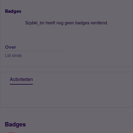
Badges
Szybki_tm heeft nog geen badges verdiend.
Over
Lid sinds
Activiteiten
Badges