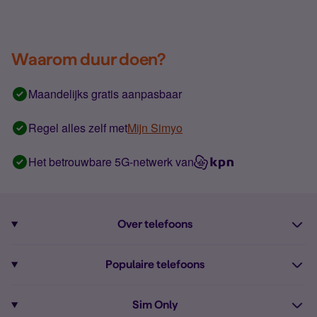
Waarom duur doen?
Maandelijks gratis aanpasbaar
Regel alles zelf met
Mijn Simyo
Het betrouwbare 5G-netwerk van
Over telefoons
Abonnement met telefoon
Populaire telefoons
Informatie over telefoons
Pixel 10
Sim Only
Alle telefoons