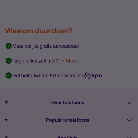
Waarom duur doen?
Maandelijks gratis aanpasbaar
Regel alles zelf met
Mijn Simyo
Het betrouwbare 5G-netwerk van
Over telefoons
Abonnement met telefoon
Populaire telefoons
Informatie over telefoons
Pixel 10
Sim Only