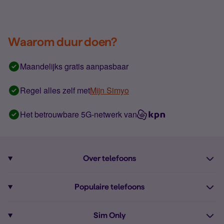
Waarom duur doen?
Maandelijks gratis aanpasbaar
Regel alles zelf met
Mijn Simyo
Het betrouwbare 5G-netwerk van
Over telefoons
Abonnement met telefoon
Populaire telefoons
Informatie over telefoons
Pixel 10
Sim Only
Alle telefoons