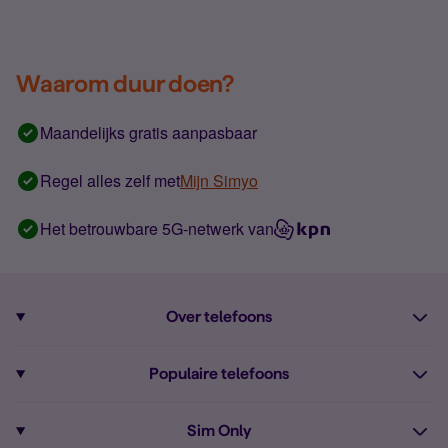
Waarom duur doen?
Maandelijks gratis aanpasbaar
Regel alles zelf met
Mijn Simyo
Het betrouwbare 5G-netwerk van
Over telefoons
Abonnement met telefoon
Populaire telefoons
Informatie over telefoons
Pixel 10
Sim Only
Alle telefoons