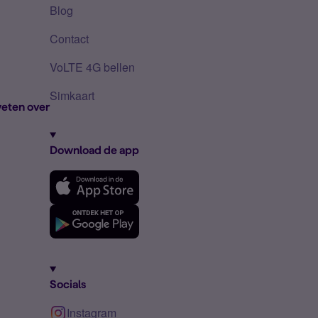
Blog
Contact
VoLTE 4G bellen
Simkaart
eten over
Download de app
Socials
Instagram