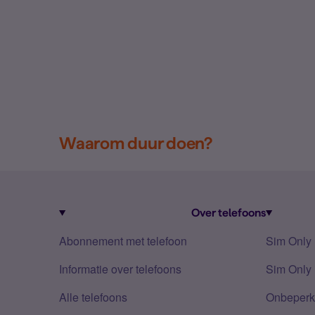
Waarom duur doen?
Over telefoons
Abonnement met telefoon
Sim Only
Informatie over telefoons
Sim Only 
Alle telefoons
Onbeperkt