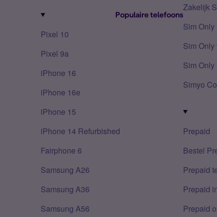
Zakelijk 
Populaire telefoons
Sim Only
Pixel 10
Sim Only 
Pixel 9a
Sim Only 
iPhone 16
Simyo Co
iPhone 16e
iPhone 15
iPhone 14 Refurbished
Prepaid
Fairphone 6
Bestel Pr
Samsung A26
Prepaid 
Samsung A36
Prepaid i
Samsung A56
Prepaid o