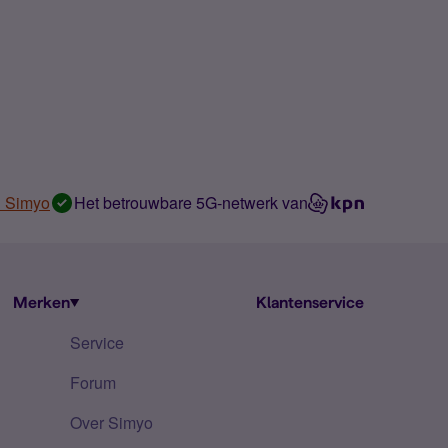
n Simyo
Het betrouwbare 5G-netwerk van
Merken
Klantenservice
Service
Forum
Over Simyo