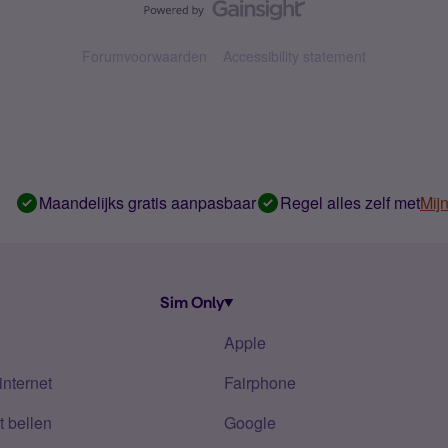
Forumvoorwaarden
Accessibility statement
Maandelijks gratis aanpasbaar
Regel alles zelf met
Mij
Sim Only
Apple
internet
Fairphone
 bellen
Google