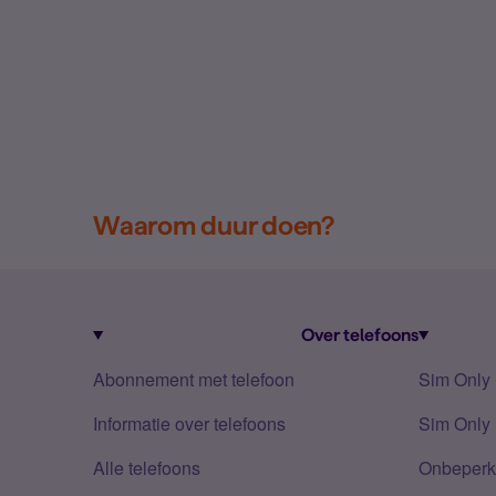
Waarom duur doen?
Over telefoons
Abonnement met telefoon
Sim Only
Informatie over telefoons
Sim Only 
Alle telefoons
Onbeperkt