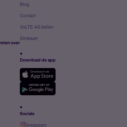
Blog
Contact
VoLTE 4G bellen
Simkaart
eten over
Download de app
Socials
Instagram