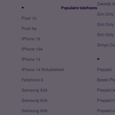
Zakelijk 
Populaire telefoons
Sim Only
Pixel 10
Sim Only 
Pixel 9a
Sim Only 
iPhone 16
Simyo Co
iPhone 16e
iPhone 15
iPhone 14 Refurbished
Prepaid
Fairphone 6
Bestel Pr
Samsung A26
Prepaid 
Samsung A36
Prepaid i
Samsung A56
Prepaid o