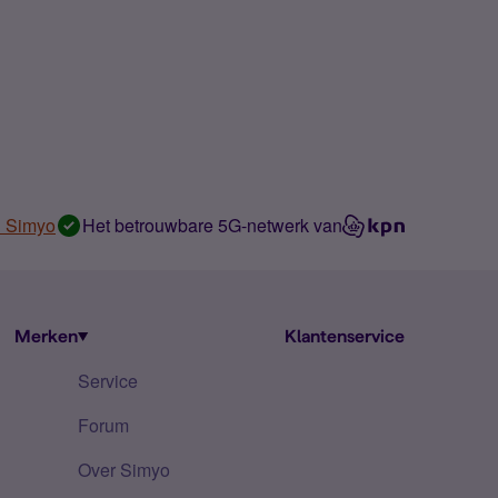
n Simyo
Het betrouwbare 5G-netwerk van
Merken
Klantenservice
Service
Forum
Over Simyo