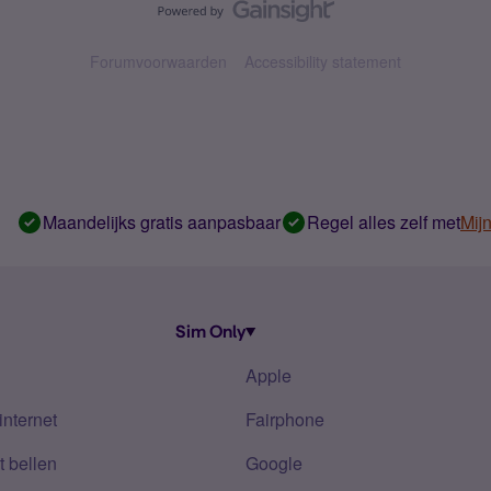
Forumvoorwaarden
Accessibility statement
Maandelijks gratis aanpasbaar
Regel alles zelf met
Mij
Sim Only
Apple
internet
Fairphone
 bellen
Google