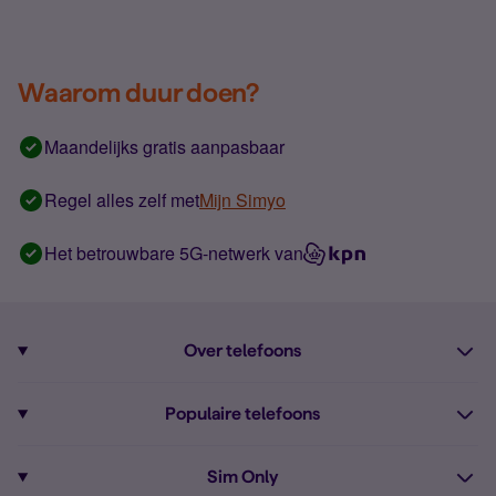
Waarom duur doen?
Maandelijks gratis aanpasbaar
Regel alles zelf met
Mijn Simyo
Het betrouwbare 5G-netwerk van
Over telefoons
Abonnement met telefoon
Populaire telefoons
Informatie over telefoons
Pixel 10
Sim Only
Alle telefoons