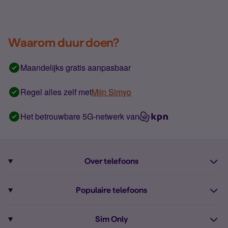
Waarom duur doen?
Maandelijks gratis aanpasbaar
Regel alles zelf met
Mijn Simyo
Het betrouwbare 5G-netwerk van
Over telefoons
Abonnement met telefoon
Populaire telefoons
Informatie over telefoons
Pixel 10
Sim Only
Alle telefoons