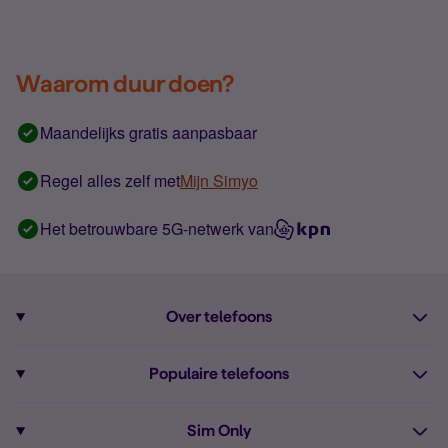
Waarom duur doen?
Maandelijks gratis aanpasbaar
Regel alles zelf met
Mijn Simyo
Het betrouwbare 5G-netwerk van
Over telefoons
Abonnement met telefoon
Populaire telefoons
Informatie over telefoons
Pixel 10
Sim Only
Alle telefoons