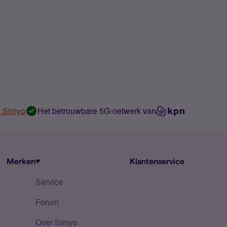
n Simyo
Het betrouwbare 5G-netwerk van
Merken
Klantenservice
Service
Forum
Over Simyo