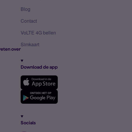
Blog
Contact
VoLTE 4G bellen
Simkaart
eten over
Download de app
Socials