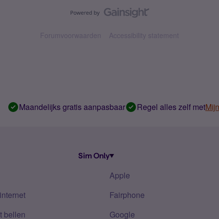
Forumvoorwaarden
Accessibility statement
Maandelijks gratis aanpasbaar
Regel alles zelf met
Mij
Sim Only
Apple
internet
Fairphone
 bellen
Google