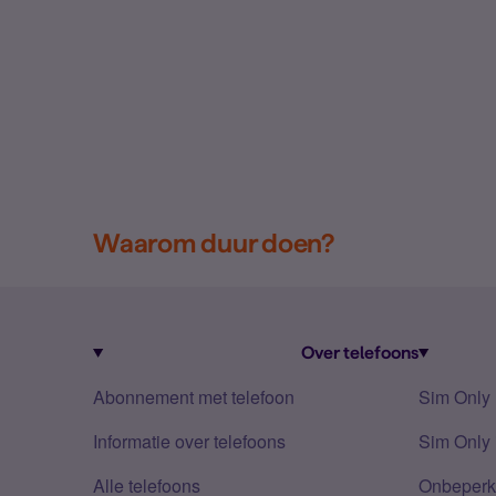
Waarom duur doen?
Over telefoons
Abonnement met telefoon
Sim Only
Informatie over telefoons
Sim Only 
Alle telefoons
Onbeperkt