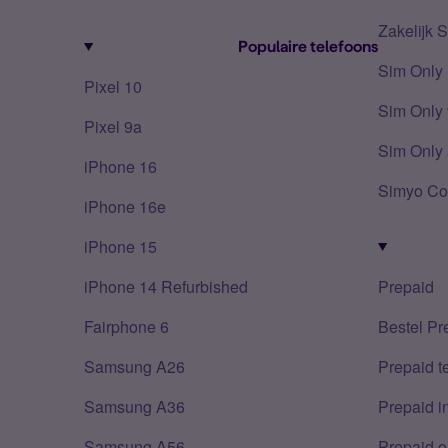
Zakelijk 
Populaire telefoons
Sim Only
Pixel 10
Sim Only 
Pixel 9a
Sim Only 
iPhone 16
Simyo Co
iPhone 16e
iPhone 15
iPhone 14 Refurbished
Prepaid
Fairphone 6
Bestel Pr
Samsung A26
Prepaid 
Samsung A36
Prepaid i
Samsung A56
Prepaid o