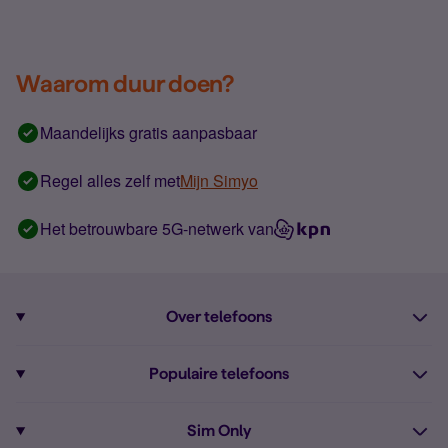
Waarom duur doen?
Maandelijks gratis aanpasbaar
Regel alles zelf met
Mijn Simyo
Het betrouwbare 5G-netwerk van
Over telefoons
Abonnement met telefoon
Populaire telefoons
Informatie over telefoons
Pixel 10
Sim Only
Alle telefoons