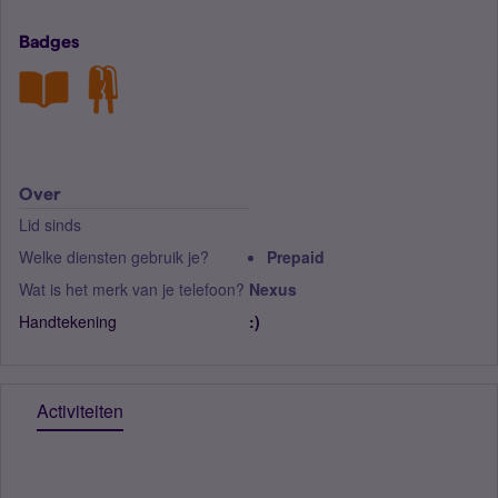
Badges
Over
Lid sinds
Welke diensten gebruik je?
Prepaid
Wat is het merk van je telefoon?
Nexus
Handtekening
:)
Activiteiten