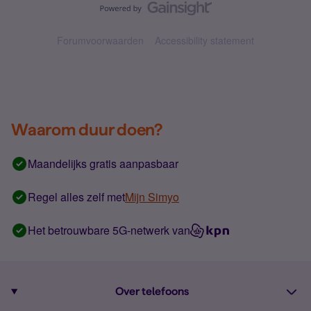
Forumvoorwaarden
Accessibility statement
Waarom duur doen?
Maandelijks gratis aanpasbaar
Regel alles zelf met
Mijn Simyo
Het betrouwbare 5G-netwerk van
Over telefoons