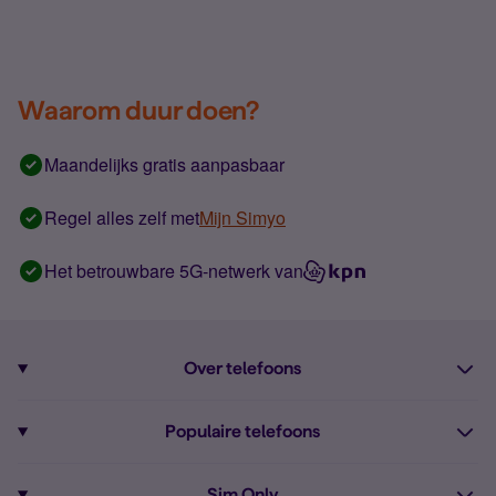
Waarom duur doen?
Maandelijks gratis aanpasbaar
Regel alles zelf met
Mijn Simyo
Het betrouwbare 5G-netwerk van
Over telefoons
Abonnement met telefoon
Populaire telefoons
Informatie over telefoons
Pixel 10
Sim Only