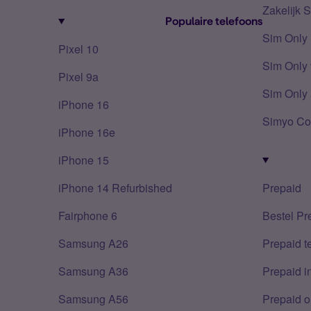
Zakelijk 
Populaire telefoons
Sim Only
Pixel 10
Sim Only 
Pixel 9a
Sim Only 
iPhone 16
Simyo Co
iPhone 16e
iPhone 15
iPhone 14 Refurbished
Prepaid
Fairphone 6
Bestel Pr
Samsung A26
Prepaid 
Samsung A36
Prepaid i
Samsung A56
Prepaid o