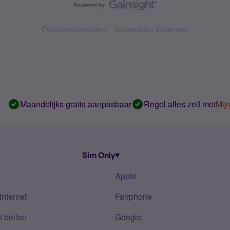
Forumvoorwaarden
Accessibility statement
Maandelijks gratis aanpasbaar
Regel alles zelf met
Mij
Sim Only
Apple
internet
Fairphone
 bellen
Google