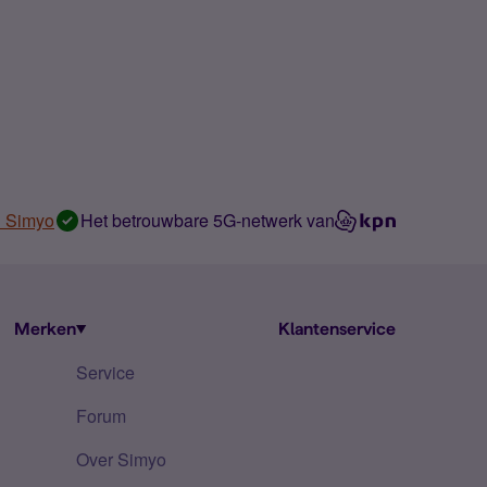
n Simyo
Het betrouwbare 5G-netwerk van
Merken
Klantenservice
Service
Forum
Over Simyo