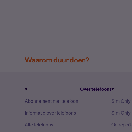
Waarom duur doen?
Over telefoons
Abonnement met telefoon
Sim Only
Informatie over telefoons
Sim Only 
Alle telefoons
Onbeperkt