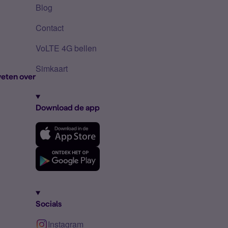
Blog
Contact
VoLTE 4G bellen
Simkaart
eten over
Download de app
Socials
Instagram