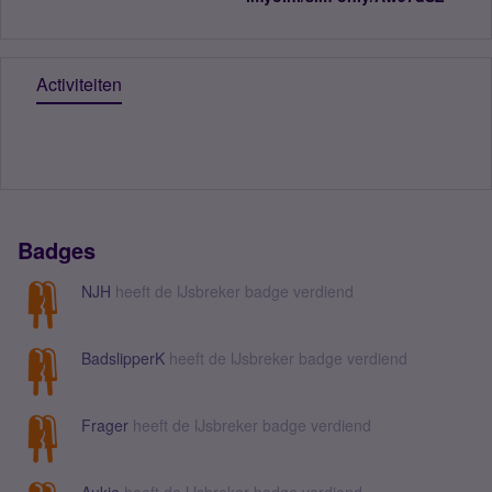
Activiteiten
Badges
NJH
heeft de IJsbreker badge verdiend
BadslipperK
heeft de IJsbreker badge verdiend
Frager
heeft de IJsbreker badge verdiend