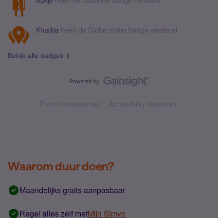
Aukje
heeft de IJsbreker badge verdiend
Khadija
heeft de Globe trotter badge verdiend
Bekijk alle badges
Forumvoorwaarden
Accessibility statement
Waarom duur doen?
Maandelijks gratis aanpasbaar
Regel alles zelf met
Mijn Simyo