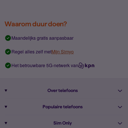
Waarom duur doen?
Maandelijks gratis aanpasbaar
Regel alles zelf met
Mijn Simyo
Het betrouwbare 5G-netwerk van
Over telefoons
Abonnement met telefoon
Populaire telefoons
Informatie over telefoons
Pixel 10
Sim Only
Alle telefoons