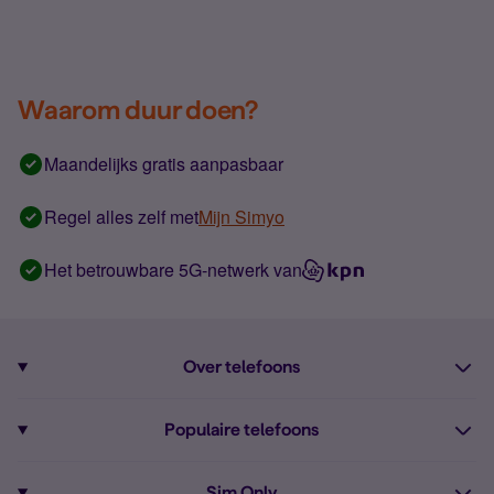
Waarom duur doen?
Maandelijks gratis aanpasbaar
Regel alles zelf met
Mijn Simyo
Het betrouwbare 5G-netwerk van
Over telefoons
Abonnement met telefoon
Populaire telefoons
Informatie over telefoons
Pixel 10
Sim Only