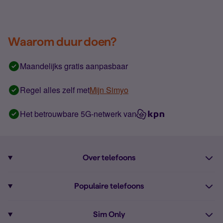
Waarom duur doen?
Maandelijks gratis aanpasbaar
Regel alles zelf met
Mijn Simyo
Het betrouwbare 5G-netwerk van
Over telefoons
Abonnement met telefoon
Populaire telefoons
Informatie over telefoons
Pixel 10
Sim Only
Alle telefoons