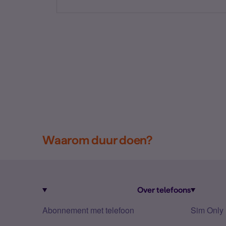
Waarom duur doen?
Over telefoons
Abonnement met telefoon
Sim Only