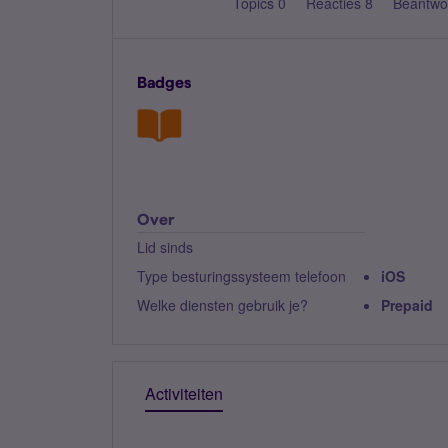
Topics 0
Reacties 8
Beantwo
Badges
Over
Lid sinds
Type besturingssysteem telefoon
iOS
Welke diensten gebruik je?
Prepaid
Activiteiten