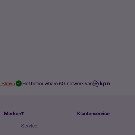
n Simyo
Het betrouwbare 5G-netwerk van
Merken
Klantenservice
Service