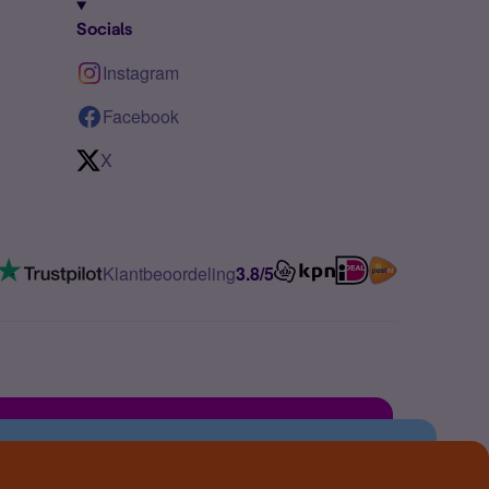
Socials
Instagram
Facebook
X
Klantbeoordeling
3.8/5