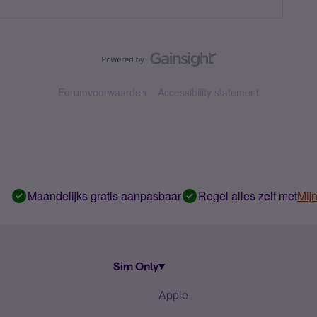
Forumvoorwaarden
Accessibility statement
Maandelijks gratis aanpasbaar
Regel alles zelf met
Mij
Sim Only
Apple