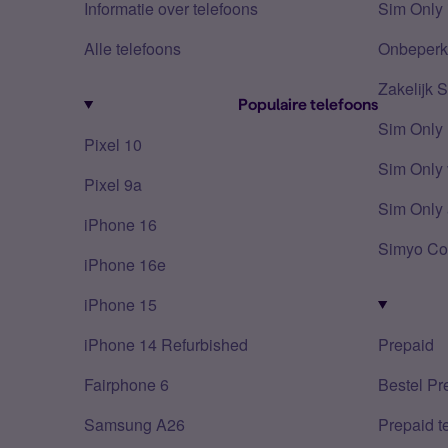
Informatie over telefoons
Sim Only 
Alle telefoons
Onbeperkt
Zakelijk 
Populaire telefoons
Sim Only
Pixel 10
Sim Only 
Pixel 9a
Sim Only 
iPhone 16
Simyo Co
iPhone 16e
iPhone 15
iPhone 14 Refurbished
Prepaid
Fairphone 6
Bestel Pr
Samsung A26
Prepaid 