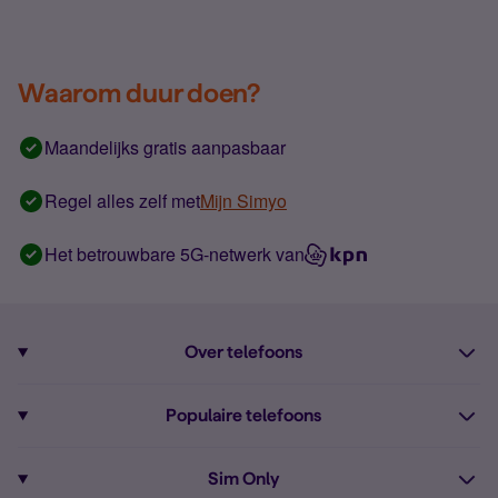
Waarom duur doen?
Maandelijks gratis aanpasbaar
Regel alles zelf met
Mijn Simyo
Het betrouwbare 5G-netwerk van
Over telefoons
Abonnement met telefoon
Populaire telefoons
Informatie over telefoons
Pixel 10
Sim Only
Alle telefoons