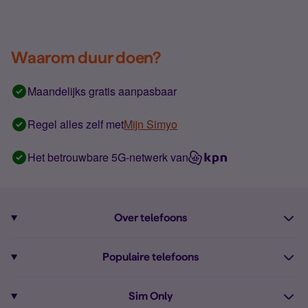
Waarom duur doen?
Maandelijks gratis aanpasbaar
Regel alles zelf met
Mijn Simyo
Het betrouwbare 5G-netwerk van
Over telefoons
Abonnement met telefoon
Populaire telefoons
Informatie over telefoons
Pixel 10
Sim Only
Alle telefoons