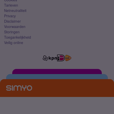
Tarieven
Netneutraliteit
Privacy
Disclaimer
Voorwaarden
Storingen
Toegankelijkheid
Veilig online