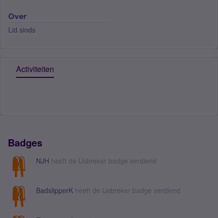
Over
Lid sinds
Activiteiten
Badges
NJH
heeft de IJsbreker badge verdiend
BadslipperK
heeft de IJsbreker badge verdiend