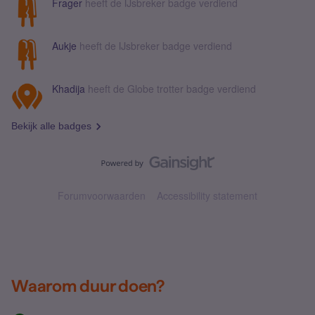
Frager
heeft de IJsbreker badge verdiend
Aukje
heeft de IJsbreker badge verdiend
Khadija
heeft de Globe trotter badge verdiend
Bekijk alle badges
Forumvoorwaarden
Accessibility statement
Waarom duur doen?