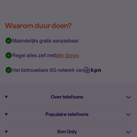
Waarom duur doen?
Maandelijks gratis aanpasbaar
Regel alles zelf met
Mijn Simyo
Het betrouwbare 5G-netwerk van
Over telefoons
Abonnement met telefoon
Populaire telefoons
Informatie over telefoons
Pixel 10
Sim Only
Alle telefoons