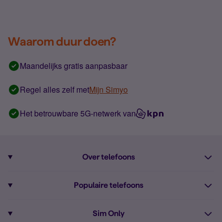
Waarom duur doen?
Maandelijks gratis aanpasbaar
Regel alles zelf met
Mijn Simyo
Het betrouwbare 5G-netwerk van
Over telefoons
Abonnement met telefoon
Populaire telefoons
Informatie over telefoons
Pixel 10
Sim Only
Alle telefoons