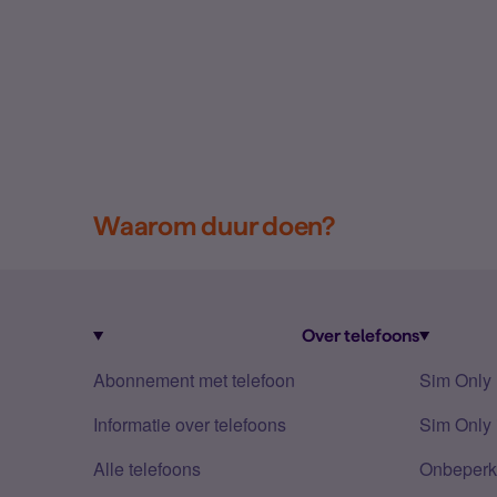
Waarom duur doen?
Over telefoons
Abonnement met telefoon
Sim Only
Informatie over telefoons
Sim Only 
Alle telefoons
Onbeperkt