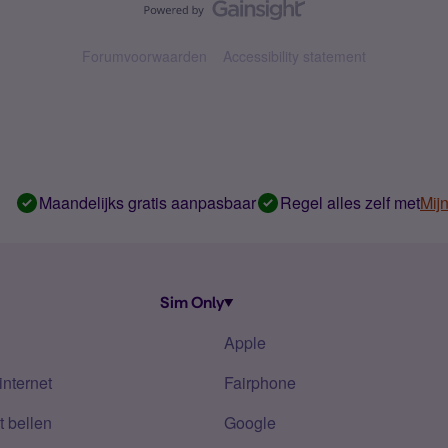
Forumvoorwaarden
Accessibility statement
Maandelijks gratis aanpasbaar
Regel alles zelf met
Mij
Sim Only
Apple
internet
Fairphone
 bellen
Google