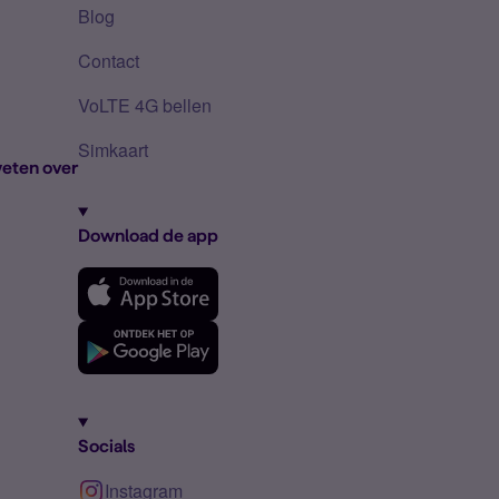
Blog
Contact
VoLTE 4G bellen
Simkaart
eten over
Download de app
Socials
Instagram