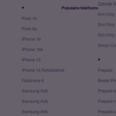
Zakelijk 
Populaire telefoons
Sim Only
Pixel 10
Sim Only 
Pixel 9a
Sim Only 
iPhone 16
Simyo Co
iPhone 16e
iPhone 15
iPhone 14 Refurbished
Prepaid
Fairphone 6
Bestel Pr
Samsung A26
Prepaid 
Samsung A36
Prepaid i
Samsung A56
Prepaid o