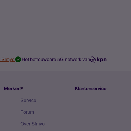
n Simyo
Het betrouwbare 5G-netwerk van
Merken
Klantenservice
Service
Forum
Over Simyo