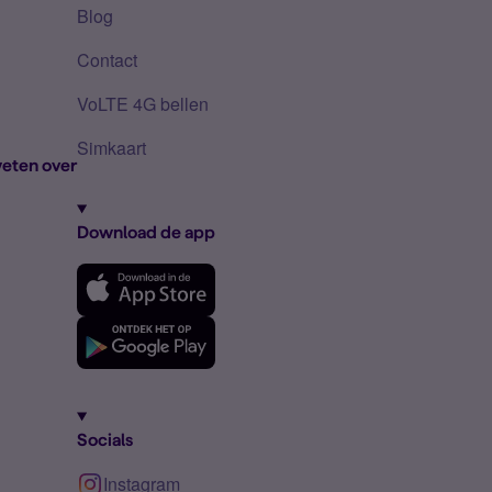
Blog
Contact
VoLTE 4G bellen
Simkaart
eten over
Download de app
Socials
Instagram