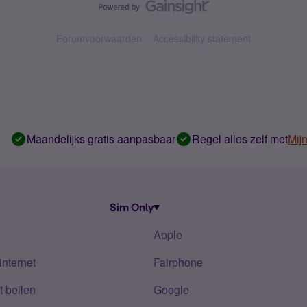
Forumvoorwaarden
Accessibility statement
Maandelijks gratis aanpasbaar
Regel alles zelf met
Mij
Sim Only
Apple
internet
Fairphone
 bellen
Google