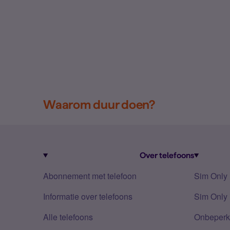
Waarom duur doen?
Over telefoons
Abonnement met telefoon
Sim Only
Informatie over telefoons
Sim Only 
Alle telefoons
Onbeperkt