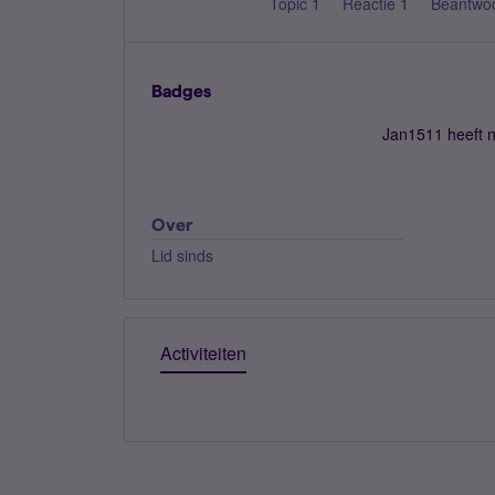
Topic 1
Reactie 1
Beantwo
Badges
Jan1511 heeft 
Over
Lid sinds
Activiteiten