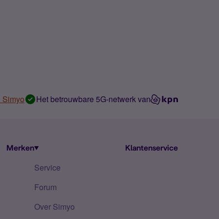
n Simyo
Het betrouwbare 5G-netwerk van
Merken
Klantenservice
Service
Forum
Over Simyo