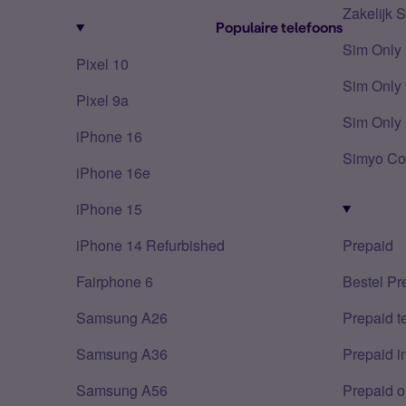
Zakelijk 
Populaire telefoons
Sim Only
Pixel 10
Sim Only 
Pixel 9a
Sim Only 
iPhone 16
Simyo Co
iPhone 16e
iPhone 15
iPhone 14 Refurbished
Prepaid
Fairphone 6
Bestel Pr
Samsung A26
Prepaid 
Samsung A36
Prepaid i
Samsung A56
Prepaid o