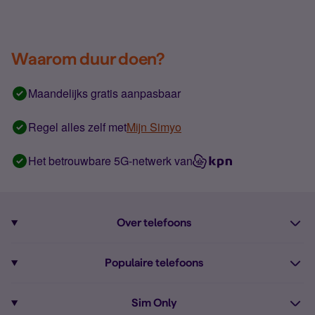
Waarom duur doen?
Maandelijks gratis aanpasbaar
Regel alles zelf met
Mijn Simyo
Het betrouwbare 5G-netwerk van
Over telefoons
Abonnement met telefoon
Populaire telefoons
Informatie over telefoons
Pixel 10
Sim Only
Alle telefoons