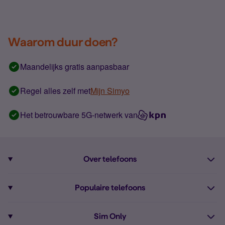
Waarom duur doen?
Maandelijks gratis aanpasbaar
Regel alles zelf met
Mijn Simyo
Het betrouwbare 5G-netwerk van
Over telefoons
Abonnement met telefoon
Populaire telefoons
Informatie over telefoons
Pixel 10
Sim Only
Alle telefoons