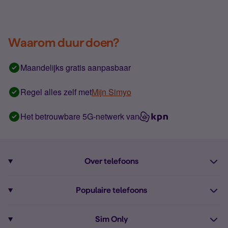
Waarom duur doen?
Maandelijks gratis aanpasbaar
Regel alles zelf met
Mijn Simyo
Het betrouwbare 5G-netwerk van
Over telefoons
Abonnement met telefoon
Populaire telefoons
Informatie over telefoons
Pixel 10
Sim Only
Alle telefoons