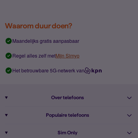
Waarom duur doen?
Maandelijks gratis aanpasbaar
Regel alles zelf met
Mijn Simyo
Het betrouwbare 5G-netwerk van
Over telefoons
Abonnement met telefoon
Populaire telefoons
Informatie over telefoons
Pixel 10
Sim Only
Alle telefoons