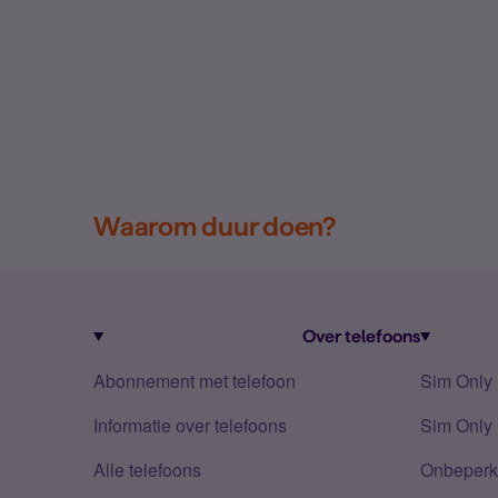
Waarom duur doen?
Over telefoons
Abonnement met telefoon
Sim Only
Informatie over telefoons
Sim Only 
Alle telefoons
Onbeperkt