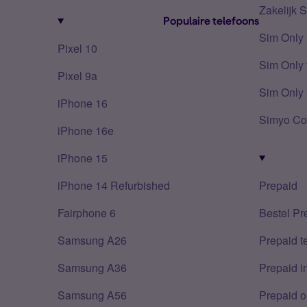
Zakelijk 
Populaire telefoons
Sim Only
Pixel 10
Sim Only 
Pixel 9a
Sim Only 
iPhone 16
Simyo Co
iPhone 16e
iPhone 15
iPhone 14 Refurbished
Prepaid
Fairphone 6
Bestel Pr
Samsung A26
Prepaid 
Samsung A36
Prepaid i
Samsung A56
Prepaid o