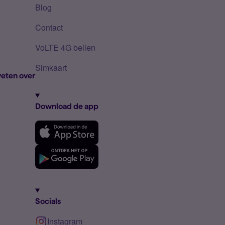
Blog
Contact
VoLTE 4G bellen
Simkaart
eten over
Download de app
Socials
Instagram