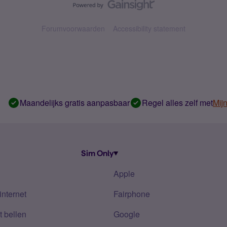
Forumvoorwaarden
Accessibility statement
Maandelijks gratis aanpasbaar
Regel alles zelf met
Mij
Sim Only
Apple
internet
Fairphone
 bellen
Google