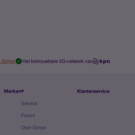
n Simyo
Het betrouwbare 5G-netwerk van
Merken
Klantenservice
Service
Forum
Over Simyo