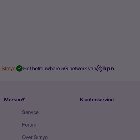
n Simyo
Het betrouwbare 5G-netwerk van
Merken
Klantenservice
Service
Forum
Over Simyo