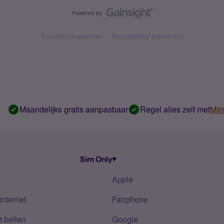
Forumvoorwaarden
Accessibility statement
Maandelijks gratis aanpasbaar
Regel alles zelf met
Mij
Sim Only
Apple
internet
Fairphone
 bellen
Google