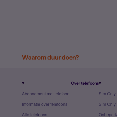
Waarom duur doen?
Over telefoons
Abonnement met telefoon
Sim Only
Informatie over telefoons
Sim Only 
Alle telefoons
Onbeperkt