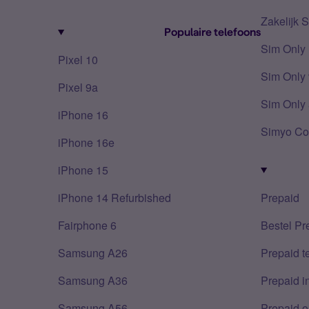
Zakelijk 
Populaire telefoons
Sim Only
Pixel 10
Sim Only 
Pixel 9a
Sim Only 
iPhone 16
Simyo Co
iPhone 16e
iPhone 15
iPhone 14 Refurbished
Prepaid
Fairphone 6
Bestel Pr
Samsung A26
Prepaid 
Samsung A36
Prepaid i
Samsung A56
Prepaid o