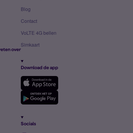
Blog
Contact
VoLTE 4G bellen
Simkaart
eten over
Download de app
Socials