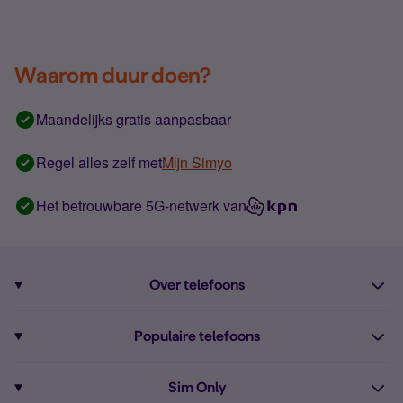
Waarom duur doen?
Maandelijks gratis aanpasbaar
Regel alles zelf met
Mijn Simyo
Het betrouwbare 5G-netwerk van
Over telefoons
Abonnement met telefoon
Populaire telefoons
Informatie over telefoons
Pixel 10
Sim Only
Alle telefoons