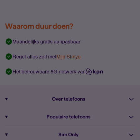
Waarom duur doen?
Maandelijks gratis aanpasbaar
Regel alles zelf met
Mijn Simyo
Het betrouwbare 5G-netwerk van
Over telefoons
Abonnement met telefoon
Populaire telefoons
Informatie over telefoons
Pixel 10
Sim Only
Alle telefoons