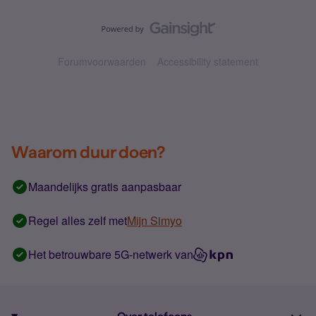
Forumvoorwaarden
Accessibility statement
Waarom duur doen?
Maandelijks gratis aanpasbaar
Regel alles zelf met
Mijn Simyo
Het betrouwbare 5G-netwerk van