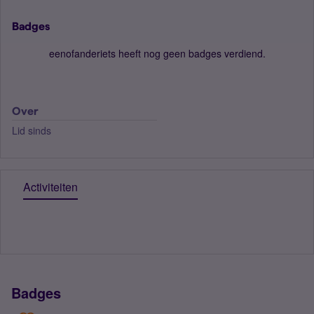
Badges
eenofanderiets heeft nog geen badges verdiend.
Over
Lid sinds
Activiteiten
Badges