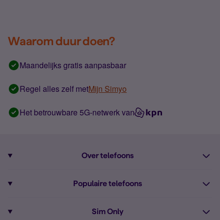
Waarom duur doen?
Maandelijks gratis aanpasbaar
Regel alles zelf met
Mijn Simyo
Het betrouwbare 5G-netwerk van
Over telefoons
Abonnement met telefoon
Populaire telefoons
Informatie over telefoons
Pixel 10
Sim Only
Alle telefoons